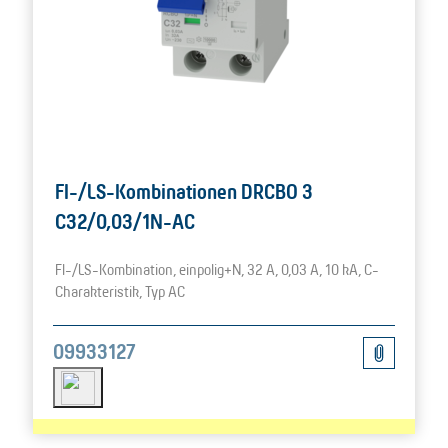
FI-/LS-Kombinationen DRCBO 3
C32/0,03/1N-AC
FI-/LS-Kombination, einpolig+N, 32 A, 0,03 A, 10 kA, C-
Charakteristik, Typ AC
09933127