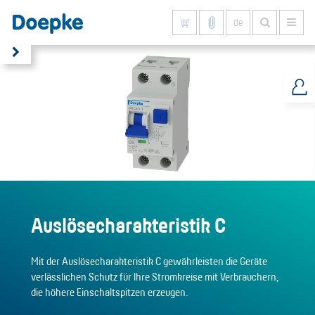
de
Alles anzeigen
Auslösecharakteristik C
Mit der Auslösecharakteristik C gewährleisten die Geräte
verlässlichen Schutz für Ihre Stromkreise mit Verbrauchern,
die höhere Einschaltspitzen erzeugen.