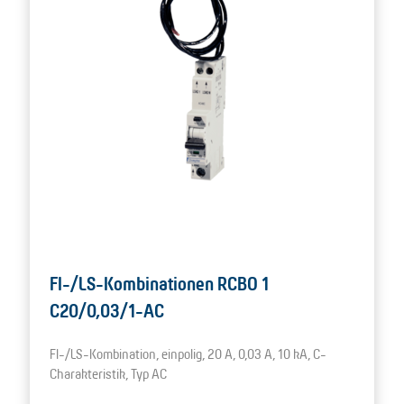
FI-/LS-Kombinationen RCBO 1
C20/0,03/1-AC
FI-/LS-Kombination, einpolig, 20 A, 0,03 A, 10 kA, C-
Charakteristik, Typ AC