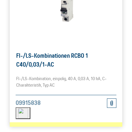
FI-/LS-Kombinationen RCBO 1
C40/0,03/1-AC
FI-/LS-Kombination, einpolig, 40 A, 0,03 A, 10 kA, C-
Charakteristik, Typ AC
09915838