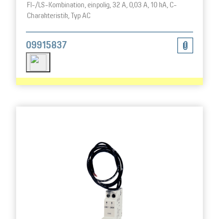
FI-/LS-Kombination, einpolig, 32 A, 0,03 A, 10 kA, C-
Charakteristik, Typ AC
09915837