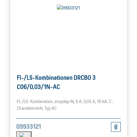
FI-/LS-Kombinationen DRCBO 3
C06/0,03/1N-AC
FI-/LS-Kombination, einpolig+N, 6 A, 0,03 A, 10 kA, C-
Charakteristik, Typ AC
09933121