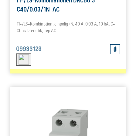
FI-/LS-Kombinationen DRCBO 3
C40/0,03/1N-AC
FI-/LS-Kombination, einpolig+N, 40 A, 0,03 A, 10 kA, C-
Charakteristik, Typ AC
09933128