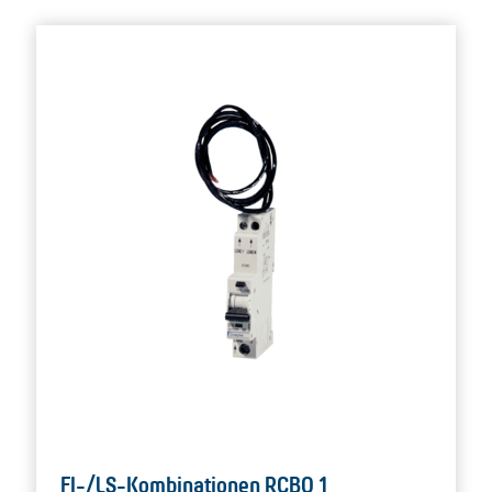
FI-/LS-Kombinationen RCBO 1