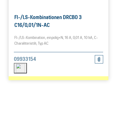
FI-/LS-Kombinationen DRCBO 3
C16/0,01/1N-AC
FI-/LS-Kombination, einpolig+N, 16 A, 0,01 A, 10 kA, C-
Charakteristik, Typ AC
09933154