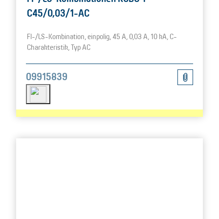
C45/0,03/1-AC
FI-/LS-Kombination, einpolig, 45 A, 0,03 A, 10 kA, C-
Charakteristik, Typ AC
09915839