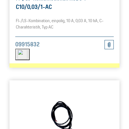
C10/0,03/1-AC
FI-/LS-Kombination, einpolig, 10 A, 0,03 A, 10 kA, C-
Charakteristik, Typ AC
09915832