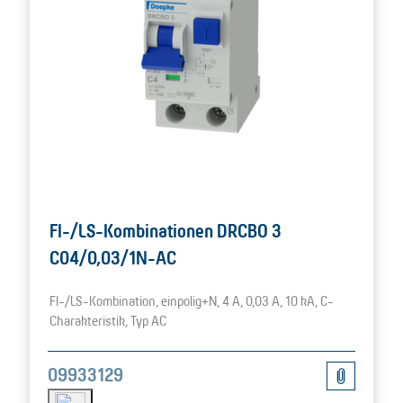
FI-/LS-Kombinationen DRCBO 3
C04/0,03/1N-AC
FI-/LS-Kombination, einpolig+N, 4 A, 0,03 A, 10 kA, C-
Charakteristik, Typ AC
09933129