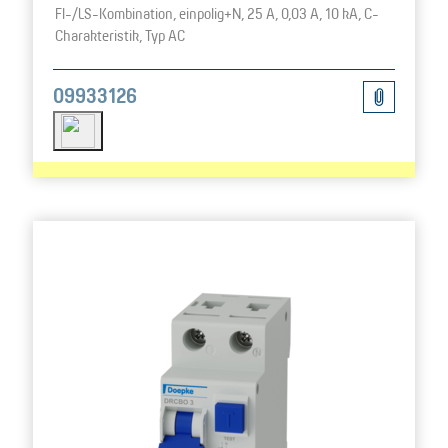
FI-/LS-Kombination, einpolig+N, 25 A, 0,03 A, 10 kA, C-
Charakteristik, Typ AC
09933126