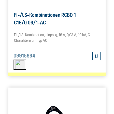
FI-/LS-Kombinationen RCBO 1
C16/0,03/1-AC
FI-/LS-Kombination, einpolig, 16 A, 0,03 A, 10 kA, C-
Charakteristik, Typ AC
09915834