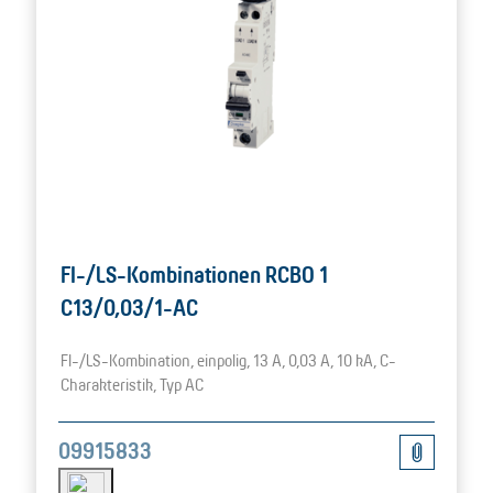
FI-/LS-Kombinationen RCBO 1
C13/0,03/1-AC
FI-/LS-Kombination, einpolig, 13 A, 0,03 A, 10 kA, C-
Charakteristik, Typ AC
09915833