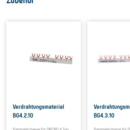
Zubehör
Verdrahtungsmaterial
Verdrahtungsma
BG4.2.10
BG4.3.10
Sammelschiene für DRCBO 4 Typ
Sammelschiene für 