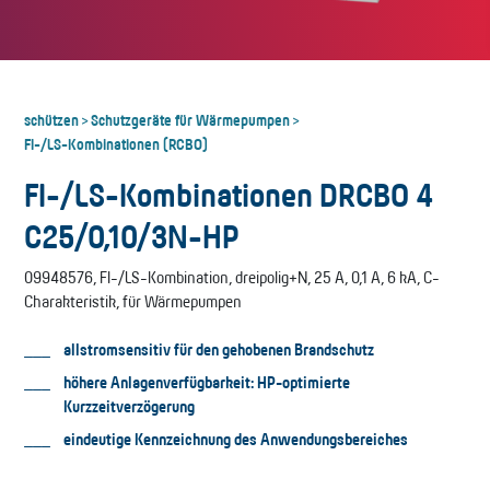
schützen
Schutzgeräte für Wärmepumpen
>
>
FI-/LS-Kombinationen (RCBO)
FI-/LS-Kombinationen DRCBO 4
C25/0,10/3N-HP
09948576, FI-/LS-Kombination, dreipolig+N, 25 A, 0,1 A, 6 kA, C-
Charakteristik, für Wärmepumpen
allstromsensitiv für den gehobenen Brandschutz
höhere Anlagenverfügbarkeit: HP-optimierte
Kurzzeitverzögerung
eindeutige Kennzeichnung des Anwendungsbereiches