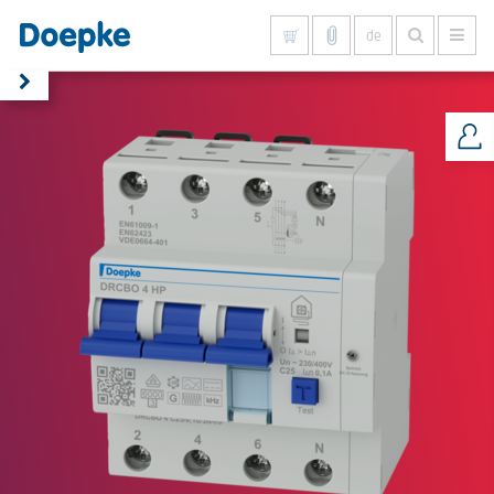
de
Alles anzeigen