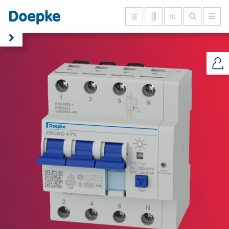
de
Alles anzeigen