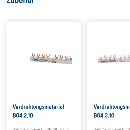
Zubehör
Verdrahtungsmaterial
Verdrahtungsma
BG4.2.10
BG4.3.10
Sammelschiene für DRCBO 4 Typ
Sammelschiene für 