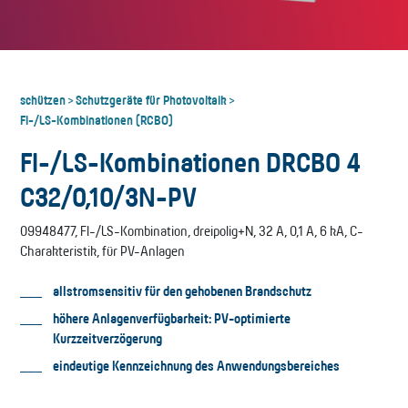
schützen
Schutzgeräte für Photovoltaik
>
>
FI-/LS-Kombinationen (RCBO)
FI-/LS-Kombinationen DRCBO 4
C32/0,10/3N-PV
09948477, FI-/LS-Kombination, dreipolig+N, 32 A, 0,1 A, 6 kA, C-
Charakteristik, für PV-Anlagen
allstromsensitiv für den gehobenen Brandschutz
höhere Anlagenverfügbarkeit: PV-optimierte
Kurzzeitverzögerung
eindeutige Kennzeichnung des Anwendungsbereiches