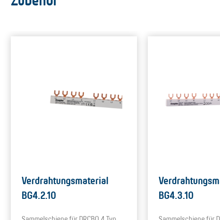
Zubehör
Verdrahtungsmaterial
Verdrahtungsma
BG4.2.10
BG4.3.10
Sammelschiene für DRCBO 4 Typ
Sammelschiene für 