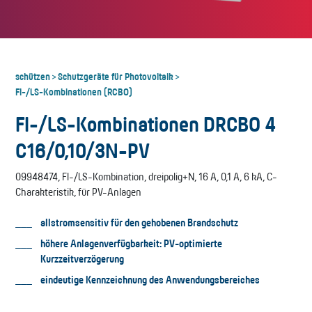
schützen
Schutzgeräte für Photovoltaik
>
>
FI-/LS-Kombinationen (RCBO)
FI-/LS-Kombinationen DRCBO 4
C16/0,10/3N-PV
09948474, FI-/LS-Kombination, dreipolig+N, 16 A, 0,1 A, 6 kA, C-
Charakteristik, für PV-Anlagen
allstromsensitiv für den gehobenen Brandschutz
höhere Anlagenverfügbarkeit: PV-optimierte
Kurzzeitverzögerung
eindeutige Kennzeichnung des Anwendungsbereiches