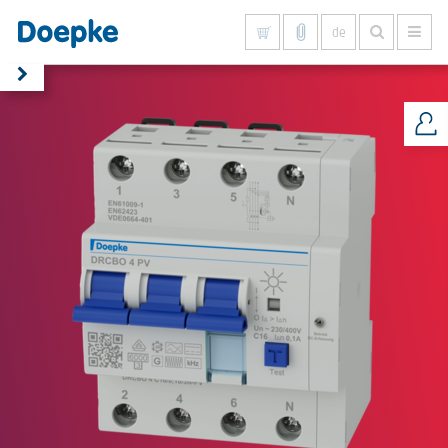
de
Alles anzeigen