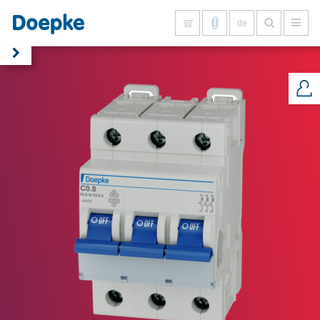
de
Alles anzeigen