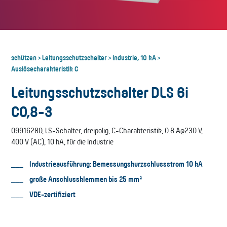
schützen
Leitungsschutzschalter
Industrie, 10 kA
>
>
>
Auslösecharakteristik C
Leitungsschutzschalter DLS 6i
C0,8-3
09916280, LS-Schalter, dreipolig, C-Charakteristik, 0.8 A@230 V,
400 V (AC), 10 kA, für die Industrie
Industrieausführung: Bemessungskurzschlussstrom 10 kA
große Anschlussklemmen bis 25 mm²
VDE-zertifiziert