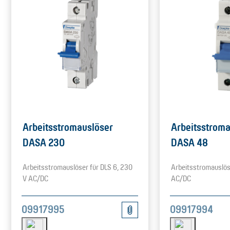
Arbeitsstromauslöser
Arbeitsstroma
DASA 230
DASA 48
Arbeitsstromauslöser für DLS 6, 230
Arbeitsstromauslöse
V AC/DC
AC/DC
09917995
09917994