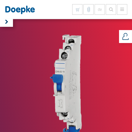
de
Alles anzeigen