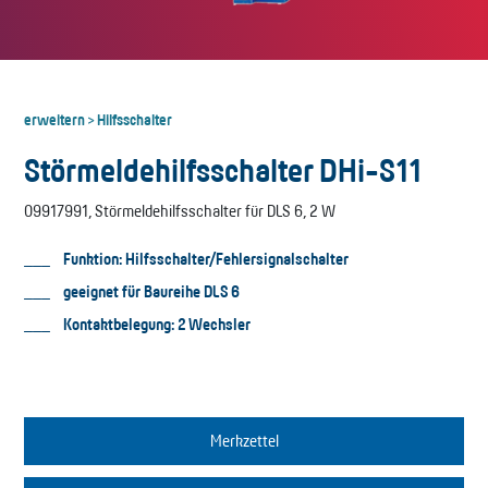
erweitern
Hilfsschalter
>
Störmeldehilfsschalter DHi-S11
09917991, Störmeldehilfsschalter für DLS 6, 2 W
Funktion: Hilfsschalter/Fehlersignalschalter
geeignet für Baureihe DLS 6
Kontaktbelegung: 2 Wechsler
Merkzettel