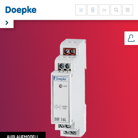
de
Alles anzeigen
AUSLAUFMODELL