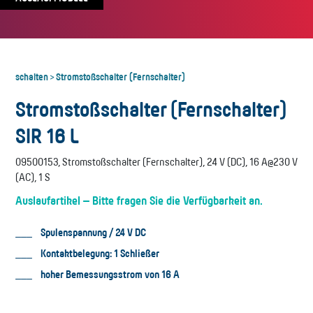
schalten
Stromstoßschalter (Fernschalter)
>
Stromstoßschalter (Fernschalter)
SIR 16 L
09500153, Stromstoßschalter (Fernschalter), 24 V (DC), 16 A@230 V
(AC), 1 S
Auslaufartikel – Bitte fragen Sie die Verfügbarkeit an.
Spulenspannung / 24 V DC
Kontaktbelegung: 1 Schließer
hoher Bemessungsstrom von 16 A