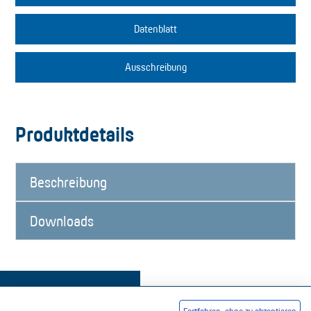
Datenblatt
Ausschreibung
Produktdetails
Beschreibung
Downloads
Fortfahren, ohne zu akzeptieren