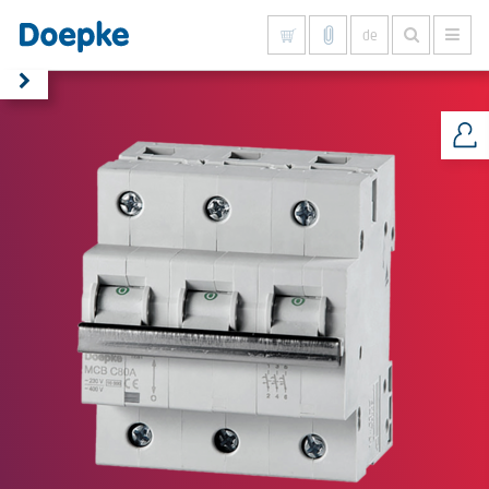
de
Alles anzeigen