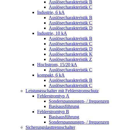
Auslösecharakteristik B
Auslösecharakteristik C
Industrie, 6 kA
Auslösecharakteristik B
Auslösecharakteristik C
Auslösecharakteristik D
Industrie, 10 kA
Auslösecharakteristik B
Auslösecharakteristik C
Auslösecharakteristik D
Auslösecharakteristik K
Auslösecharakteristik Z
Hochstrom, 15/20 kA
Auslösecharakteristik C
kompakt, 6 kA
Auslösecharakteristik B
Auslösecharakteristik C
Leistungsschalter mit Fehlerstromschutz
Fehlerstromtyp A
Sonderspannungen- / frequenzen
Basisausführung
Fehlerstromtyp B
Basisausführung
Sonderspannungen- / frequenzen
Sicherungslasttrennschalter