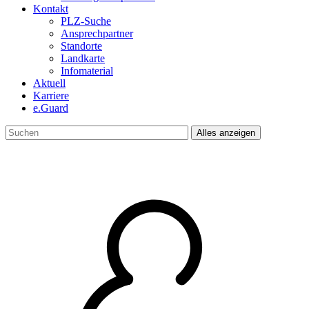
Kontakt
PLZ-Suche
Ansprechpartner
Standorte
Landkarte
Infomaterial
Aktuell
Karriere
e.Guard
Alles anzeigen