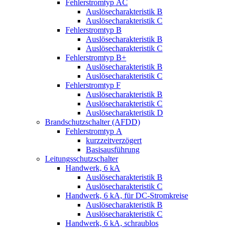
Fehlerstromtyp AC
Auslösecharakteristik B
Auslösecharakteristik C
Fehlerstromtyp B
Auslösecharakteristik B
Auslösecharakteristik C
Fehlerstromtyp B+
Auslösecharakteristik B
Auslösecharakteristik C
Fehlerstromtyp F
Auslösecharakteristik B
Auslösecharakteristik C
Auslösecharakteristik D
Brandschutzschalter (AFDD)
Fehlerstromtyp A
kurzzeitverzögert
Basisausführung
Leitungsschutzschalter
Handwerk, 6 kA
Auslösecharakteristik B
Auslösecharakteristik C
Handwerk, 6 kA, für DC-Stromkreise
Auslösecharakteristik B
Auslösecharakteristik C
Handwerk, 6 kA, schraublos