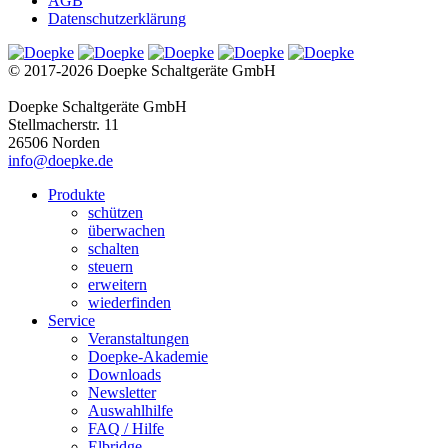
AGB
Datenschutzerklärung
© 2017-2026 Doepke Schaltgeräte GmbH
Doepke Schaltgeräte GmbH
Stellmacherstr. 11
26506 Norden
info@doepke.de
Produkte
schützen
überwachen
schalten
steuern
erweitern
wiederfinden
Service
Veranstaltungen
Doepke-Akademie
Downloads
Newsletter
Auswahlhilfe
FAQ / Hilfe
Elbridge