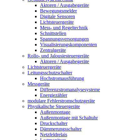
Aktoren / Ausgabegeräte
Bewegungsmelder
Digitale Sensoren
Lichtsteuergeräte
Mess- und Regeltechnik
Schnittstellen
Spannungsversorgungen
Visualisierungskomponenten
Zentralgeräte
Rollo- und Jalousiesteuergeräte
Aktoren / Ausgabegeräte
Lichtsteuergeräte
Leitungsschutzschalter
Hochstromausführung
Messgeräte
Differenzstromanalysesysteme
Energiezähler
modulare Fehlerstromschutzgeräte
Physikalische Steuergeräte
Außenmontage
Außenmontage mit Schaltuhr
Druckschalter
Dämmerungsschalter
Netzfeldrelais