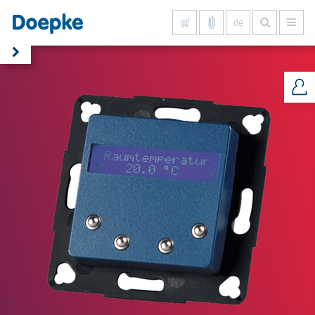
de
Alles anzeigen