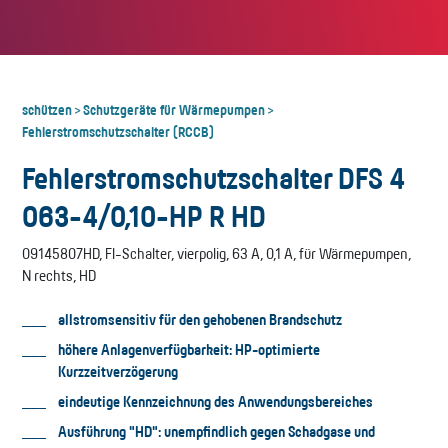
schützen
Schutzgeräte für Wärmepumpen
>
>
Fehlerstromschutzschalter (RCCB)
Fehlerstromschutzschalter DFS 4
063-4/0,10-HP R HD
09145807HD, FI-Schalter, vierpolig, 63 A, 0,1 A, für Wärmepumpen,
N rechts, HD
allstromsensitiv für den gehobenen Brandschutz
höhere Anlagenverfügbarkeit: HP-optimierte
Kurzzeitverzögerung
eindeutige Kennzeichnung des Anwendungsbereiches
Ausführung "HD": unempfindlich gegen Schadgase und