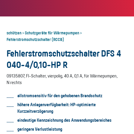
schützen
Schutzgeräte für Wärmepumpen
>
>
Fehlerstromschutzschalter (RCCB)
Fehlerstromschutzschalter DFS 4
040-4/0,10-HP R
09135807, FI-Schalter, vierpolig, 40 A, 0,1 A, für Wärmepumpen,
N rechts
allstromsensitiv für den gehobenen Brandschutz
höhere Anlagenverfügbarkeit: HP-optimierte
Kurzzeitverzögerung
eindeutige Kennzeichnung des Anwendungsbereiches
geringere Verlustleistung