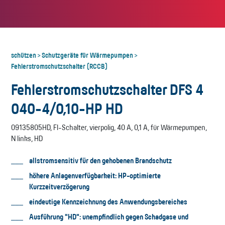
schützen
Schutzgeräte für Wärmepumpen
>
>
Fehlerstromschutzschalter (RCCB)
Fehlerstromschutzschalter DFS 4
040-4/0,10-HP HD
09135805HD, FI-Schalter, vierpolig, 40 A, 0,1 A, für Wärmepumpen,
N links, HD
allstromsensitiv für den gehobenen Brandschutz
höhere Anlagenverfügbarkeit: HP-optimierte
Kurzzeitverzögerung
eindeutige Kennzeichnung des Anwendungsbereiches
Ausführung "HD": unempfindlich gegen Schadgase und