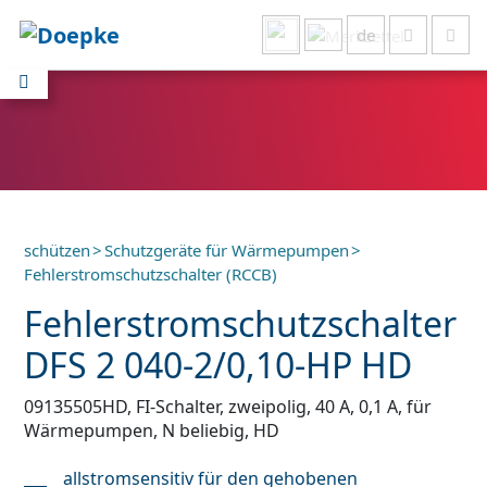
de
Alles anzeigen
schützen
>
Schutzgeräte für Wärmepumpen
>
Fehlerstromschutzschalter (RCCB)
Fehlerstromschutzschalter
DFS 2 040-2/0,10-HP HD
09135505HD, FI-Schalter, zweipolig, 40 A, 0,1 A, für
Wärmepumpen, N beliebig, HD
allstromsensitiv für den gehobenen