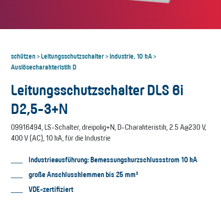
schützen
Leitungsschutzschalter
Industrie, 10 kA
>
>
>
Auslösecharakteristik D
Leitungsschutzschalter DLS 6i
D2,5-3+N
09916494, LS-Schalter, dreipolig+N, D-Charakteristik, 2.5 A@230 V,
400 V (AC), 10 kA, für die Industrie
Industrieausführung: Bemessungskurzschlussstrom 10 kA
große Anschlussklemmen bis 25 mm²
VDE-zertifiziert