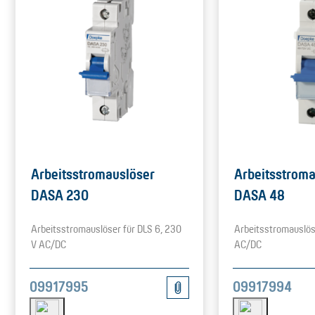
Arbeitsstromauslöser
Arbeitsstroma
DASA 230
DASA 48
Arbeitsstromauslöser für DLS 6, 230
Arbeitsstromauslöse
V AC/DC
AC/DC
09917995
09917994