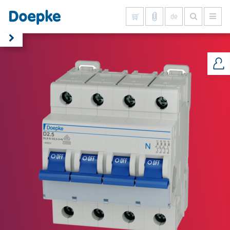
de
Alles anzeigen