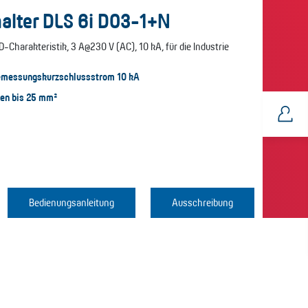
alter DLS 6i D03-1+N
-Charakteristik, 3 A@230 V (AC), 10 kA, für die Industrie
Bemessungskurzschlussstrom 10 kA
en bis 25 mm²
Bedienungsanleitung
Ausschreibung