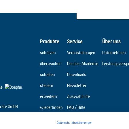
Produkte
Service
Über uns
schützen
Veranstaltungen
Unternehmen
überwachen
Doepke-Akademie
Leistungsversp
schalten
Downloads
steuern
Newsletter
erweitern
Auswahlhilfe
räte GmbH
wiederfinden
FAQ / Hilfe
Elbridge
Datenschutzbestimmungen