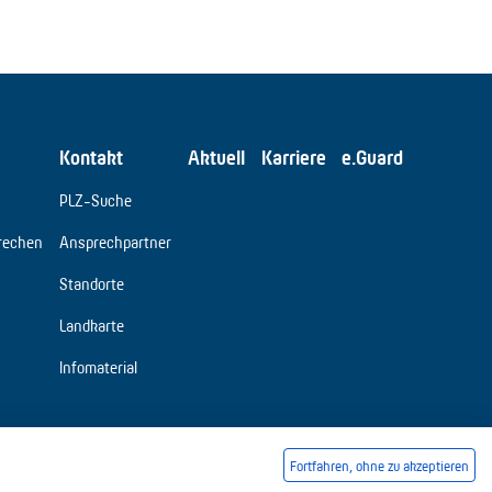
Kontakt
Aktuell
Karriere
e.Guard
PLZ-Suche
rechen
Ansprechpartner
Standorte
Landkarte
Infomaterial
Fortfahren, ohne zu akzeptieren