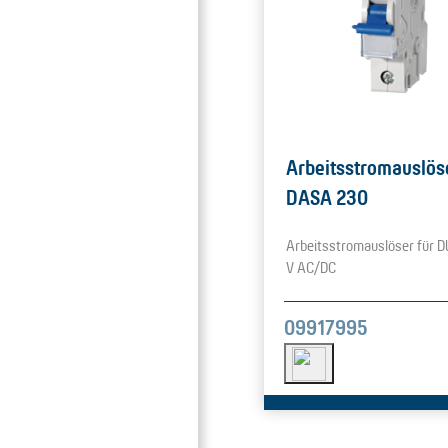
Arbeitsstromauslös
DASA 230
Arbeitsstromauslöser für D
V AC/DC
09917995