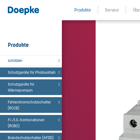
Produkte
Service
Übe
Produkte
schützen
Schutzgeräte für Photovoltaik
Schutzgeräte für
Wärmepumpen
Fehlerstromschutzschalter
(RCCB)
FI-/LS-Kombinationen
(RCBO)
Brandschutzschalter (AFDD)