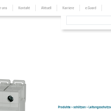
r uns
Kontakt
Aktuell
Karriere
e.Guard
Produkte
schützen
Leitungsschutzs
>
>