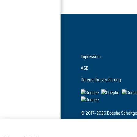
Impressum
AGB
Datenschutzerklärung
© 2017-2026 Doepke Schaltge
Doepke Schaltgeräte GmbH
Stellmacherstr. 11