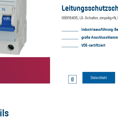
Leitungsschutzsch
09916405, LS-Schalter, einpolig+N, D
Industrieausführung: 
große Anschlussklemm
VDE-zertifiziert
Datenblatt
ils