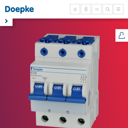
de
Alles anzeigen