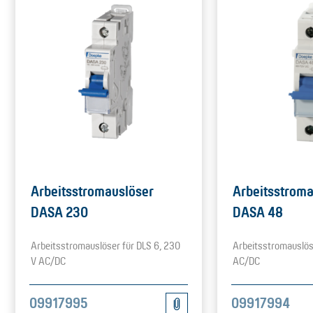
Arbeitsstromauslöser
Arbeitsstroma
DASA 230
DASA 48
Arbeitsstromauslöser für DLS 6, 230
Arbeitsstromauslöse
V AC/DC
AC/DC
09917995
09917994