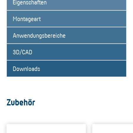
Eigenschaften
Montageart
Anwendungsbereiche
3D/CAD
Downloads
Zubehör