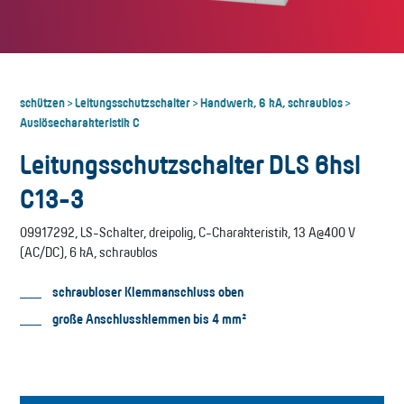
schützen
Leitungsschutzschalter
Handwerk, 6 kA, schraublos
>
>
>
Auslösecharakteristik C
Leitungsschutzschalter DLS 6hsl
C13-3
09917292, LS-Schalter, dreipolig, C-Charakteristik, 13 A@400 V
(AC/DC), 6 kA, schraublos
schraubloser Klemmanschluss oben
große Anschlussklemmen bis 4 mm²