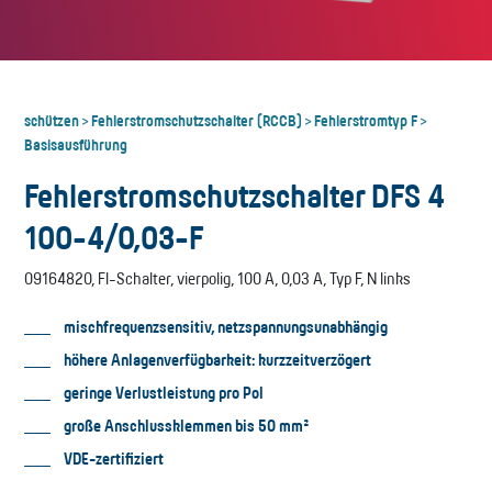
schützen
Fehlerstromschutzschalter (RCCB)
Fehlerstromtyp F
>
>
>
Basisausführung
Fehlerstromschutzschalter DFS 4
100-4/0,03-F
09164820, FI-Schalter, vierpolig, 100 A, 0,03 A, Typ F, N links
mischfrequenzsensitiv, netzspannungsunabhängig
höhere Anlagenverfügbarkeit: kurzzeitverzögert
geringe Verlustleistung pro Pol
große Anschlussklemmen bis 50 mm²
VDE-zertifiziert