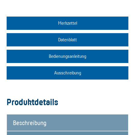
Merkzettel
Datenblatt
Bedienungsanleitung
Ausschreibung
Produktdetails
Beschreibung