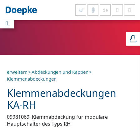
de
Alles anzeigen
erweitern
>
Abdeckungen und Kappen
>
Klemmenabdeckungen
Klemmenabdeckungen
KA-RH
09981069, Klemmabdeckung für modulare
Hauptschalter des Typs RH