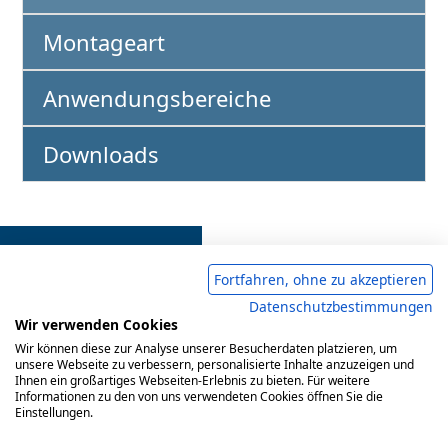
Montageart
Anwendungsbereiche
l
Downloads
Fortfahren, ohne zu akzeptieren
Datenschutzbestimmungen
Wir verwenden Cookies
Wir können diese zur Analyse unserer Besucherdaten platzieren, um
Impressum
AGB
Datenschutzerklärung
unsere Webseite zu verbessern, personalisierte Inhalte anzuzeigen und
Ihnen ein großartiges Webseiten-Erlebnis zu bieten. Für weitere
Informationen zu den von uns verwendeten Cookies öffnen Sie die
Einstellungen.