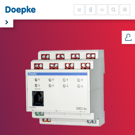
de
Alles anzeigen