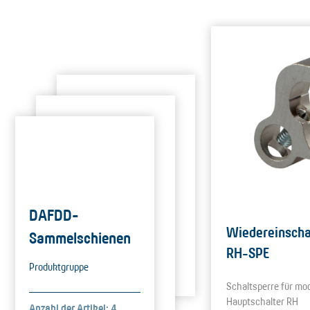
DAFDD-
Wiedereinscha
Sammelschienen
RH-SPE
Produktgruppe
Schaltsperre für mo
Hauptschalter RH
Anzahl der Artikel: 4