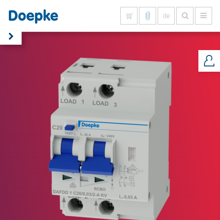
de
Alles anzeigen