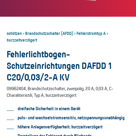
schützen
Brandschutzschalter (AFDD)
Fehlerstromtyp A
>
>
>
kurzzeitverzögert
Fehlerlichtbogen-
Schutzeinrichtungen DAFDD 1
C20/0,03/2-A KV
09962404, Brandschutzschalter, zweipolig, 20 A, 0,03 A, C-
Charakteristik, Typ A, kurzzeitverzögert
dreifache Sicherheit in einem Gerät
puls- und wechselstromsensitiv, netzspannungsunabhängig
höhere Anlagenverfügbarkeit: kurzzeitverzögert
Darstellung der Fehlerart durch Blinkcode