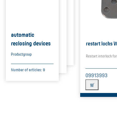
automatic
reclosing devices
restart locks 
Productgroup
Restart interlock f
Number of articles: 9
09913993