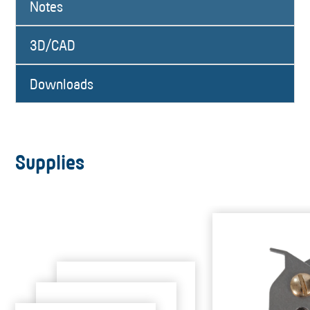
Notes
3D/CAD
Downloads
Supplies