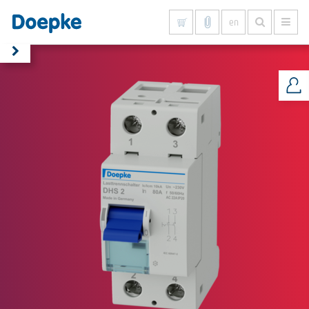
en
Show all results