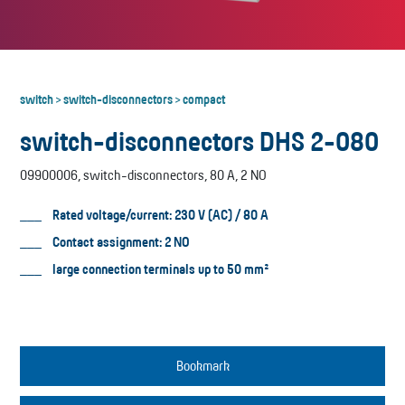
switch
switch-disconnectors
compact
>
>
switch-disconnectors DHS 2-080
09900006, switch-disconnectors, 80 A, 2 NO
Rated voltage/current: 230 V (AC) / 80 A
Contact assignment: 2 NO
large connection terminals up to 50 mm²
Bookmark