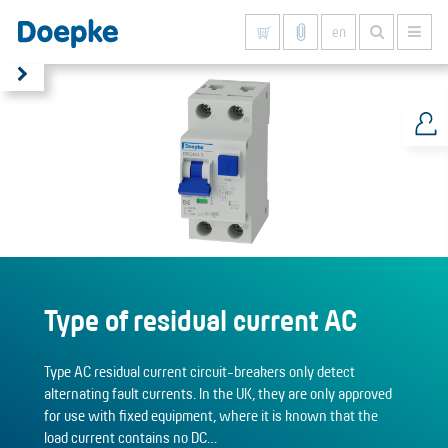
en
Show all results
Type of residual current AC
Type AC residual current circuit-breakers only detect
alternating fault currents. In the UK, they are only approved
for use with fixed equipment, where it is known that the
load current contains no DC…