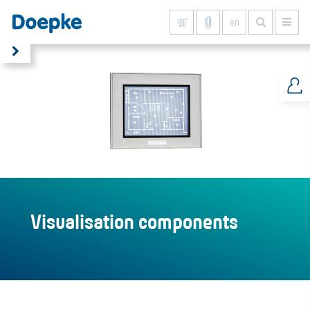
en
Show all results
Visualisation components