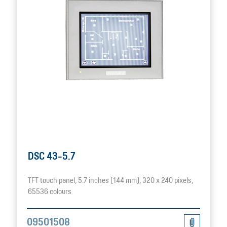
DSC 43-5.7
TFT touch panel, 5.7 inches (144 mm), 320 x 240 pixels,
65536 colours
09501508