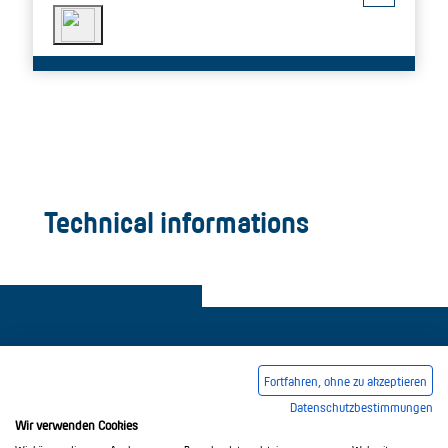
Technical informations
Fortfahren, ohne zu akzeptieren
Datenschutzbestimmungen
Legal notice
Common Conditions Of Trading
Wir verwenden Cookies
Privacy Policy