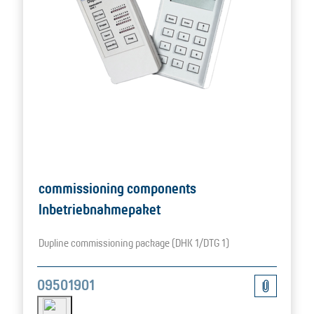
commissioning components
Inbetriebnahmepaket
Dupline commissioning package (DHK 1/DTG 1)
09501901