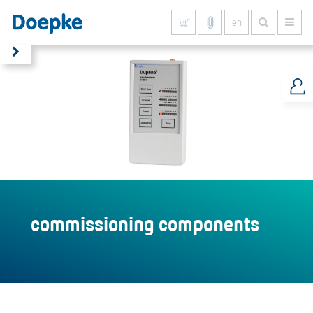
en
Show all results
commissioning components