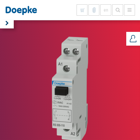
en
Show all results