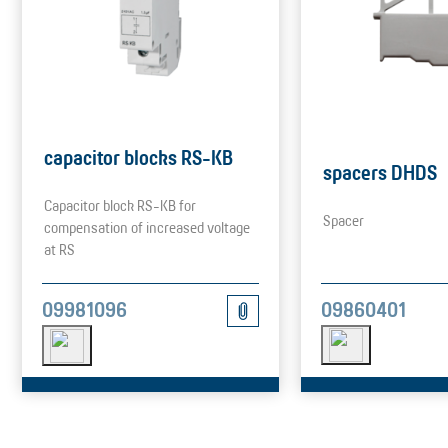
capacitor blocks RS-KB
spacers DHDS
Capacitor block RS-KB for
Spacer
compensation of increased voltage
at RS
09860401
09981096