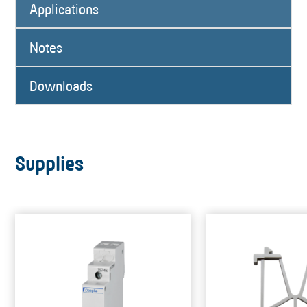
Applications
Notes
Downloads
Supplies