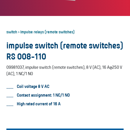
switch
Impulse relays (remote switches)
>
impulse switch (remote switches)
RS 008-110
09981037, impulse switch (remote switches), 8 V (AC), 16 A@250 V
(AC), 1 NC/1 NO
Coil voltage 8 V AC
Contact assignment: 1 NC/1 NO
High rated current of 16 A