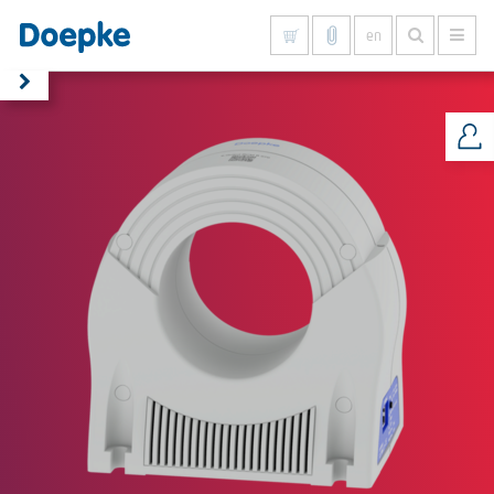
en
Show all results