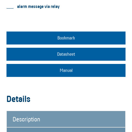
alarm message via relay
Bookmark
Datasheet
Manual
Details
Description