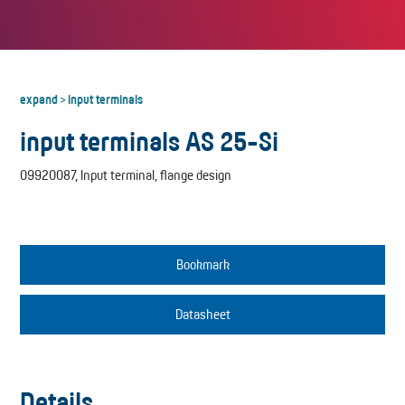
expand
Input terminals
>
input terminals AS 25-Si
09920087, Input terminal, flange design
Bookmark
Datasheet
Details