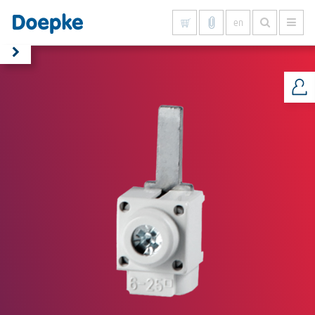
en
Show all results