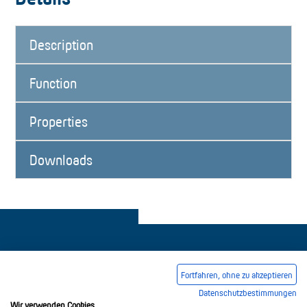
Description
Function
Properties
Downloads
Fortfahren, ohne zu akzeptieren
Datenschutzbestimmungen
Legal notice
Common Conditions Of Trading
Wir verwenden Cookies