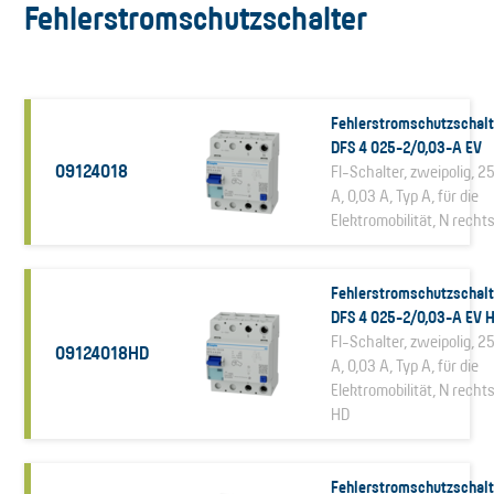
Fehlerstromschutzschalter
Fehlerstromschutzschalt
DFS 4 025-2/0,03-A EV
09124018
FI-Schalter, zweipolig, 2
A, 0,03 A, Typ A, für die
Elektromobilität, N recht
Fehlerstromschutzschalt
DFS 4 025-2/0,03-A EV 
FI-Schalter, zweipolig, 2
09124018HD
A, 0,03 A, Typ A, für die
Elektromobilität, N rechts
HD
Fehlerstromschutzschalt