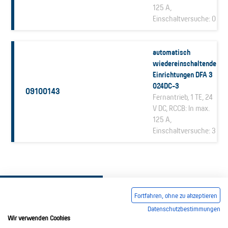
125 A,
Einschaltversuche: 0
automatisch
wiedereinschaltende
Einrichtungen DFA 3
024DC-3
09100143
Fernantrieb, 1 TE, 24
V DC, RCCB: In max.
125 A,
Einschaltversuche: 3
Fortfahren, ohne zu akzeptieren
Datenschutzbestimmungen
Wir verwenden Cookies