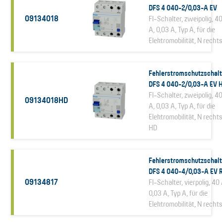
DFS 4 040-2/0,03-A EV
09134018
FI-Schalter, zweipolig, 4
A, 0,03 A, Typ A, für die
Elektromobilität, N recht
Fehlerstromschutzschalt
DFS 4 040-2/0,03-A EV 
FI-Schalter, zweipolig, 4
09134018HD
A, 0,03 A, Typ A, für die
Elektromobilität, N rechts
HD
Fehlerstromschutzschalt
DFS 4 040-4/0,03-A EV 
09134817
FI-Schalter, vierpolig, 40 
0,03 A, Typ A, für die
Elektromobilität, N recht