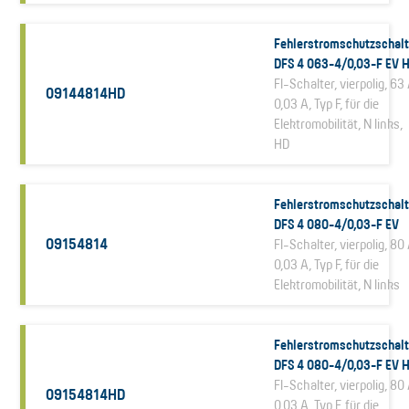
Fehlerstromschutzschalt
DFS 4 063-4/0,03-F EV 
FI-Schalter, vierpolig, 63 
09144814HD
0,03 A, Typ F, für die
Elektromobilität, N links,
HD
Fehlerstromschutzschalt
DFS 4 080-4/0,03-F EV
09154814
FI-Schalter, vierpolig, 80 
0,03 A, Typ F, für die
Elektromobilität, N links
Fehlerstromschutzschalt
DFS 4 080-4/0,03-F EV 
FI-Schalter, vierpolig, 80 
09154814HD
0,03 A, Typ F, für die