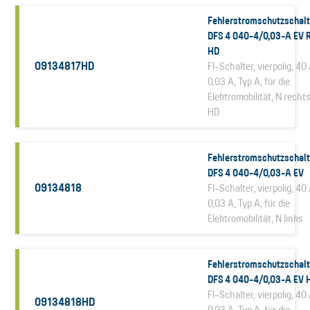
Fehlerstromschutzschalt
DFS 4 040-4/0,03-A EV 
HD
09134817HD
FI-Schalter, vierpolig, 40 
0,03 A, Typ A, für die
Elektromobilität, N rechts
HD
Fehlerstromschutzschalt
DFS 4 040-4/0,03-A EV
09134818
FI-Schalter, vierpolig, 40 
0,03 A, Typ A, für die
Elektromobilität, N links
Fehlerstromschutzschalt
DFS 4 040-4/0,03-A EV 
FI-Schalter, vierpolig, 40 
09134818HD
0,03 A, Typ A, für die