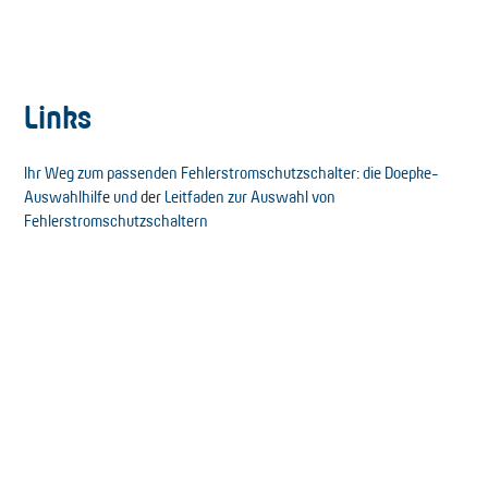
Links
Ihr Weg zum passenden Fehlerstromschutzschalter: die Doepke-
Auswahlhilf
e
und
der
Leitfaden zur Auswahl von
Fehlerstromschutzschaltern