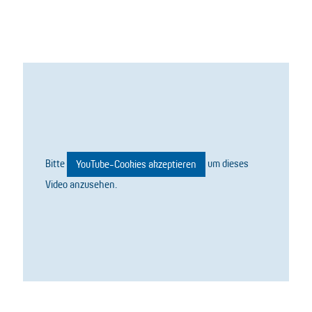
Bitte
um dieses
YouTube-Cookies akzeptieren
Video anzusehen.