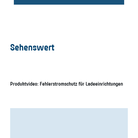
Zertifikat für Doepke-Fehlerstromschutzschalter
Sehenswert
Produktvideo: Fehlerstromschutz für Ladeeinrichtungen