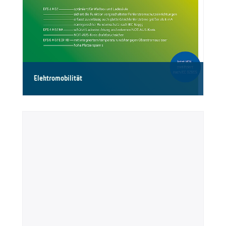
Elektromobilität
Fehlerstromschutzschalter für die Elektromobilität.