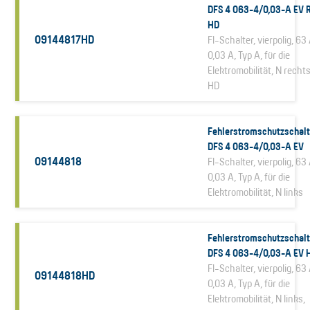
DFS 4 063-4/0,03-A EV 
HD
09144817HD
FI-Schalter, vierpolig, 63 
0,03 A, Typ A, für die
Elektromobilität, N rechts
HD
Fehlerstromschutzschalt
DFS 4 063-4/0,03-A EV
09144818
FI-Schalter, vierpolig, 63 
0,03 A, Typ A, für die
Elektromobilität, N links
Fehlerstromschutzschalt
DFS 4 063-4/0,03-A EV 
FI-Schalter, vierpolig, 63 
09144818HD
0,03 A, Typ A, für die
Elektromobilität, N links,