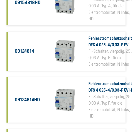
09154818HD
0,03 A, Typ A, für die
Elektromobilität, N links,
HD
Fehlerstromschutzschalt
DFS 4 025-4/0,03-F EV
09124814
FI-Schalter, vierpolig, 25 
0,03 A, Typ F, für die
Elektromobilität, N links
Fehlerstromschutzschalt
DFS 4 025-4/0,03-F EV 
FI-Schalter, vierpolig, 25 
09124814HD
0,03 A, Typ F, für die
Elektromobilität, N links,
HD