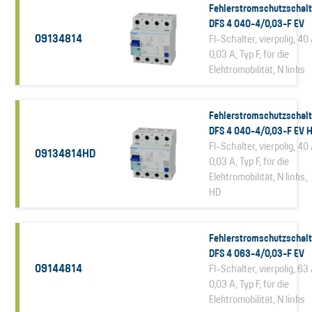
Fehlerstromschutzschalt
DFS 4 040-4/0,03-F EV
09134814
FI-Schalter, vierpolig, 40 
0,03 A, Typ F, für die
Elektromobilität, N links
Fehlerstromschutzschalt
DFS 4 040-4/0,03-F EV 
FI-Schalter, vierpolig, 40 
09134814HD
0,03 A, Typ F, für die
Elektromobilität, N links,
HD
Fehlerstromschutzschalt
DFS 4 063-4/0,03-F EV
09144814
FI-Schalter, vierpolig, 63 
0,03 A, Typ F, für die
Elektromobilität, N links