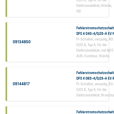
Elektromobilität, N links,
HD
Fehlerstromschutzschalt
DFS 4 040-4/0,03-A EV 
FI-Schalter, vierpolig, 40 
09134850
0,03 A, Typ A, für die
Elektromobilität, mit NOT
AUS-Funktion, N links
Fehlerstromschutzschalt
DFS 4 063-4/0,03-A EV 
09144817
FI-Schalter, vierpolig, 63 
0,03 A, Typ A, für die
Elektromobilität, N recht
Fehlerstromschutzschalt