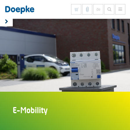
de
Alles anzeigen
E-Mobility