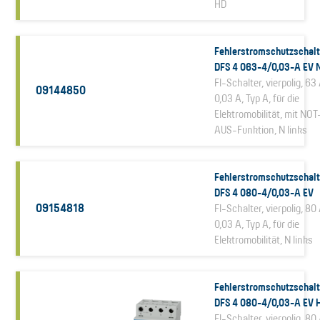
HD
Fehlerstromschutzschalt
DFS 4 063-4/0,03-A EV 
FI-Schalter, vierpolig, 63 
09144850
0,03 A, Typ A, für die
Elektromobilität, mit NOT
AUS-Funktion, N links
Fehlerstromschutzschalt
DFS 4 080-4/0,03-A EV
09154818
FI-Schalter, vierpolig, 80 
0,03 A, Typ A, für die
Elektromobilität, N links
Fehlerstromschutzschalt
DFS 4 080-4/0,03-A EV 
FI-Schalter, vierpolig, 80 