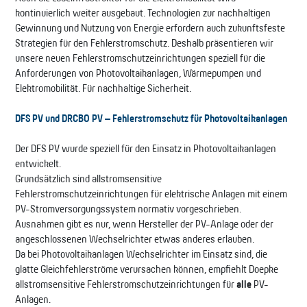
kontinuierlich weiter ausgebaut. Technologien zur nachhaltigen
Gewinnung und Nutzung von Energie erfordern auch zukunftsfeste
Strategien für den Fehlerstromschutz. Deshalb präsentieren wir
unsere neuen Fehlerstromschutzeinrichtungen speziell für die
Anforderungen von Photovoltaikanlagen, Wärmepumpen und
Elektromobilität. Für nachhaltige Sicherheit.
DFS PV und DRCBO PV – Fehlerstromschutz für Photovoltaikanlagen
Der DFS PV wurde speziell für den Einsatz in Photovoltaikanlagen
entwickelt.
Grundsätzlich sind allstromsensitive
Fehlerstromschutzeinrichtungen für elektrische Anlagen mit einem
PV-Stromversorgungssystem normativ vorgeschrieben.
Ausnahmen gibt es nur, wenn Hersteller der PV-Anlage oder der
angeschlossenen Wechselrichter etwas anderes erlauben.
Da bei Photovoltaikanlagen Wechselrichter im Einsatz sind, die
glatte Gleichfehlerströme verursachen können, empfiehlt Doepke
allstromsensitive Fehlerstromschutzeinrichtungen für
alle
PV-
Anlagen.