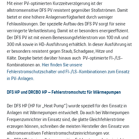
Mit einer PV-optimierten Kurzzeitverzögerung ist der
allstromsensitive DFS PV resistent gegenüber Stoßströmen. Damit
bietet er eine höhere Anlagenverfügbarkeit durch weniger
Fehlauslösungen. Der spezielle Aufbau des DFS PV sorgt für seine
verringerte Verlustleistung. Damit ist er besonders energieeffizient.
Der DFS PV ist mit einem Bemessungsfehlerstrom von 100 mA und
300 mA sowie in HD-Ausführung erhältlich. In dieser Ausführung ist
er besonders resistent gegen Staub, Schadgase, Hitze und
Kälte. Doepke bietet darüber hinaus auch PV-optimierte FI-/LS-
Kombinationen an.
Hier finden Sie unsere
Fehlerstromschutzschalter und FI-/LS-Kombinationen zum Einsatz
in PV-Anlagen.
DFS HP und DRCBO HP – Fehlerstromschutz für Wärmepumpen
Der DFS HP (HP für „Heat Pump“) wurde speziell für den Einsatz in
Anlagen mit Wärmepumpen entwickelt. Da auch bei Wärmepumpen
Frequenzumrichter im Einsatz sind, die glatte Gleichfehlerströme
erzeugen können, schreiben die meisten Hersteller den Einsatz von
allstromsensitiven Fehlerstromschutzeinrichtungen vor.