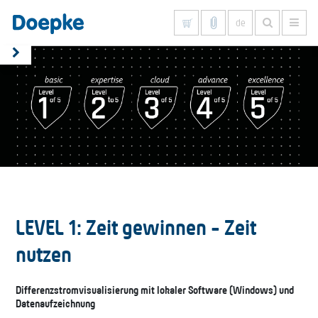
de
Alles anzeigen
LEVEL 1: Zeit gewinnen - Zeit
nutzen
Differenzstromvisualisierung mit lokaler Software (Windows) und
Datenaufzeichnung