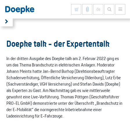
de
Alles anzeigen
Doepke talk - der Expertentalk
In der dritten Ausgabe des Doepke talk am 2. Februar 2022 ging es
um das Thema Brandschutz in elektrischen Anlagen. Moderator
Johann Meints hatte Jan-Bernd Burhop (Direktionsbeauftragter
Schadenverhütung, Öffentliche Versicherung Oldenburg), Lutz Erbe
(Sachverständiger, VGH Versicherung) und Stefan Davids (Doepke)
als Experten zu Gast. Am Nachmittag gab es wie mittlerweile
gewohnt eine Live-Vorführung. Thomas Pöttgen (Geschäftsführer
PRO-EL GmbH) demonstrierte unter der Überschrift „Brandschutz in
der E-Mobilität“ die normgerechte Inbetriebnahme einer
Ladeeinrichtung für E-Fahrzeuge.