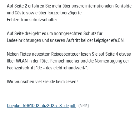
Auf Seite 2 erfahren Sie mehr über unsere internationalen Kontakte
und Gäste sowie über kurzzeitverzögerte
Fehlerstromschutzschalter.
Auf Seite drei geht es um normgerechten Schutz für
Ladeeinrichtungen und unseren Auftritt bei der Leipziger efa:ON.
Neben Fietes neuestem Reiseabenteuer lesen Sie auf Seite 4 etwas
über WLAN in der Tüte, Fernsehmacher und die Normentagung der
Fachzeitschrift "de - das elektrohandwerk".
Wir wünschen viel Freude beim Lesen!
Doepke_5961002_diz2025_3_de.pdf
(3 MB)