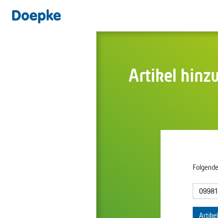
Artikel hinz
Folgende
Artike