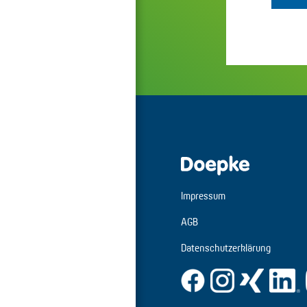
Impressum
AGB
Datenschutzerklärung