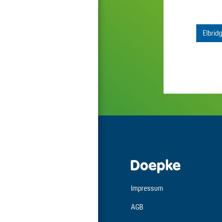
Elbrid
Impressum
AGB