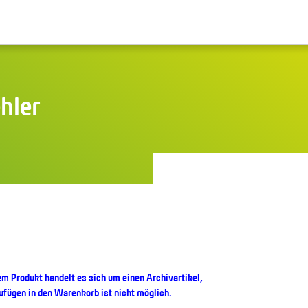
ehler
em Produkt handelt es sich um einen Archivartikel,
ufügen in den Warenkorb ist nicht möglich.