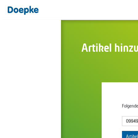
Artikel hinz
Folgende
Artike