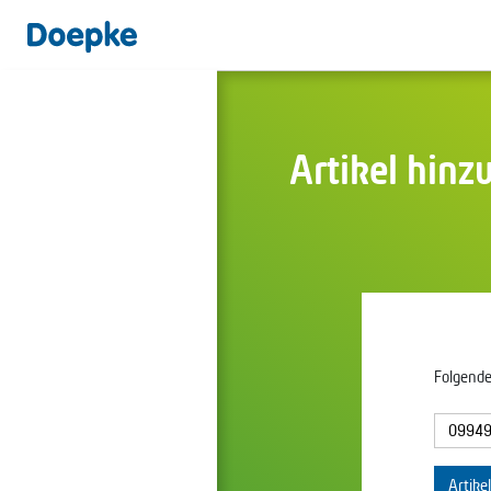
Artikel hinz
Folgende
Artike