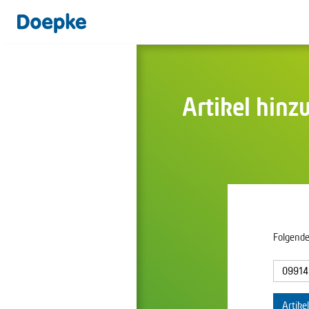
Artikel hinz
Folgende
Artike