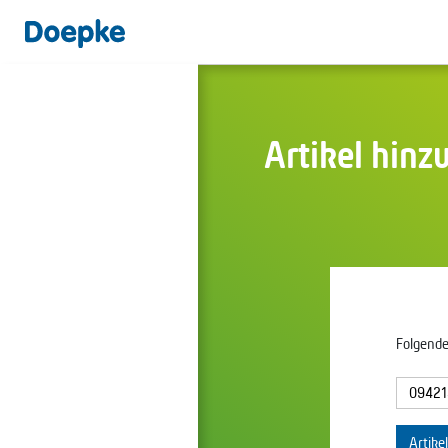
Artikel hinz
Folgende
Artike