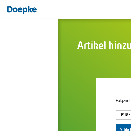
Artikel hinz
Folgende
Artike