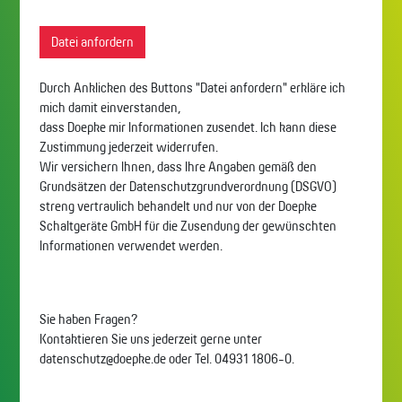
Datei anfordern
Durch Anklicken des Buttons "Datei anfordern" erkläre ich
mich damit einverstanden,
dass Doepke mir Informationen zusendet. Ich kann diese
Zustimmung jederzeit widerrufen.
Wir versichern Ihnen, dass Ihre Angaben gemäß den
Grundsätzen der Datenschutzgrundverordnung (DSGVO)
streng vertraulich behandelt und nur von der Doepke
Schaltgeräte GmbH für die Zusendung der gewünschten
Informationen verwendet werden.
Sie haben Fragen?
Kontaktieren Sie uns jederzeit gerne unter
datenschutz@doepke.de oder Tel. 04931 1806-0.