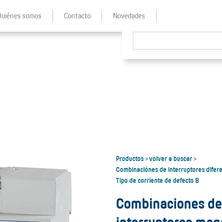
Quiénes somos
Contacto
Novedades
Productos
volver a buscar
>
>
Combinaciónes de interruptores difer
Tipo de corriente de defecto B
Combinaciones de 