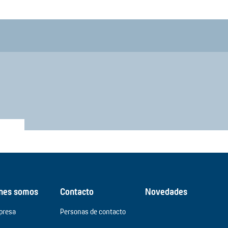
nes somos
Contacto
Novedades
presa
Personas de contacto