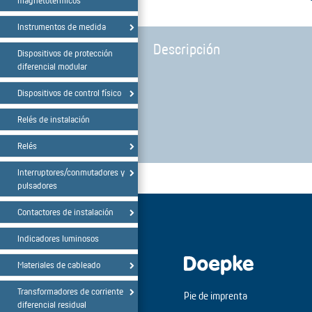
magnetotérmicos
Instrumentos de medida
Descripción
Dispositivos de protección
diferencial modular
Dispositivos de control físico
Relés de instalación
Relés
Interruptores/conmutadores y
pulsadores
Contactores de instalación
Indicadores luminosos
Materiales de cableado
Transformadores de corriente
Pie de imprenta
diferencial residual