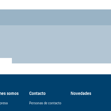
nes somos
Contacto
Novedades
presa
Personas de contacto