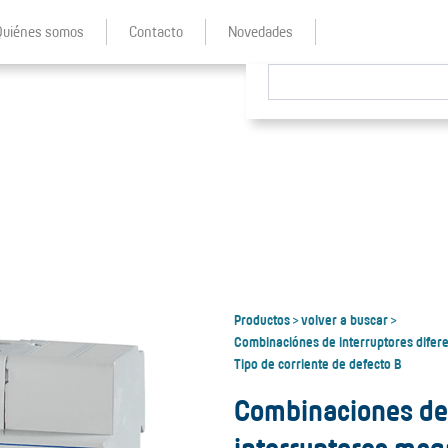
Quiénes somos
Contacto
Novedades
Productos
volver a buscar
>
>
Combinaciónes de interruptores difer
Tipo de corriente de defecto B
Combinaciones de 