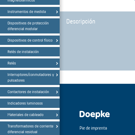
magnetotérmicos
Instrumentos de medida
Descripción
Dispositivos de protección
diferencial modular
Dispositivos de control físico
Relés de instalación
Relés
Interruptores/conmutadores y
pulsadores
Contactores de instalación
Indicadores luminosos
Materiales de cableado
Transformadores de corriente
Pie de imprenta
diferencial residual