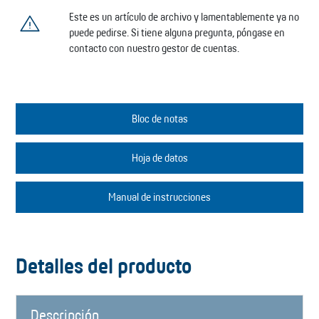
Este es un artículo de archivo y lamentablemente ya no
puede pedirse. Si tiene alguna pregunta, póngase en
contacto con nuestro gestor de cuentas.
Bloc de notas
Hoja de datos
Manual de instrucciones
Detalles del producto
Descripción