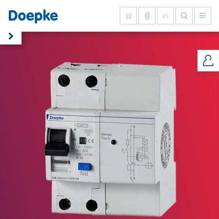
es
Mostrar todo