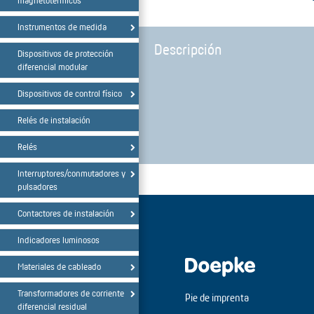
magnetotérmicos
Instrumentos de medida
Descripción
Dispositivos de protección
diferencial modular
Dispositivos de control físico
Relés de instalación
Relés
Interruptores/conmutadores y
pulsadores
Contactores de instalación
Indicadores luminosos
Materiales de cableado
Transformadores de corriente
Pie de imprenta
diferencial residual