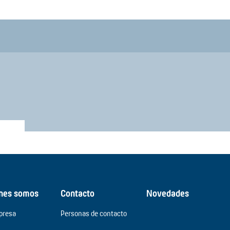
nes somos
Contacto
Novedades
presa
Personas de contacto