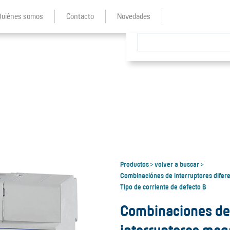
Quiénes somos
Contacto
Novedades
Productos
volver a buscar
>
>
Combinaciónes de interruptores difer
Tipo de corriente de defecto B
Combinaciones de 