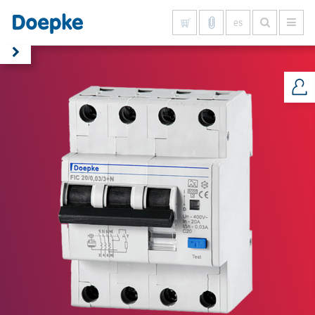
es
Mostrar todo