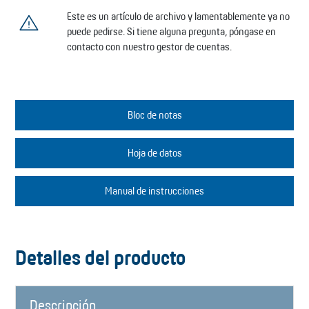
Este es un artículo de archivo y lamentablemente ya no
puede pedirse. Si tiene alguna pregunta, póngase en
contacto con nuestro gestor de cuentas.
Bloc de notas
Hoja de datos
Manual de instrucciones
Detalles del producto
Descripción