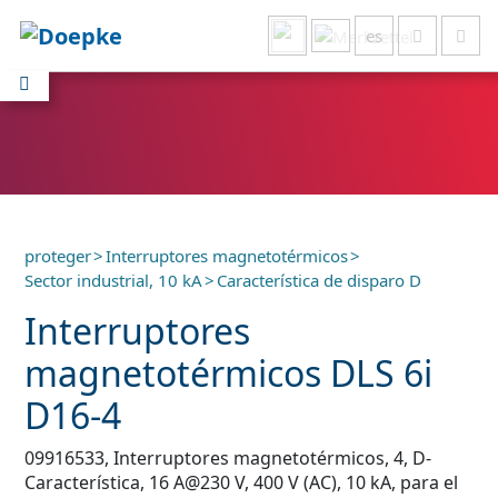
es
Mostrar todo
proteger
>
Interruptores magnetotérmicos
>
Sector industrial, 10 kA
>
Característica de disparo D
Interruptores
magnetotérmicos DLS 6i
D16-4
09916533, Interruptores magnetotérmicos, 4, D-
Característica, 16 A@230 V, 400 V (AC), 10 kA, para el