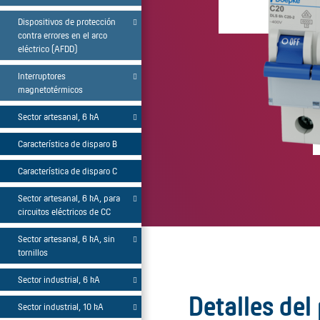
Dispositivos de protección
contra errores en el arco
eléctrico (AFDD)
Interruptores
magnetotérmicos
Sector artesanal, 6 kA
Característica de disparo B
Característica de disparo C
Sector artesanal, 6 kA, para
circuitos eléctricos de CC
Sector artesanal, 6 kA, sin
tornillos
Sector industrial, 6 kA
Detalles del
Sector industrial, 10 kA