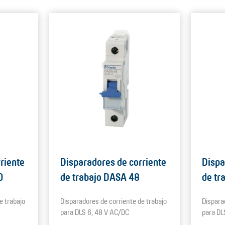
riente
Disparadores de corriente
Dispa
0
de trabajo DASA 48
de tr
e trabajo
Disparadores de corriente de trabajo
Dispara
para DLS 6, 48 V AC/DC
para DL