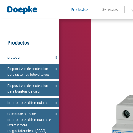
Productos
Servicios
Productos
proteger
Dispositivos de protección
para sistemas fotovoltaicos
Dispositivos de protección
para bombas de calor
Interruptores diferenciales
Combinaciónes de
interruptores diferenciales e
interruptores
magnetotérmicos (RCBO)