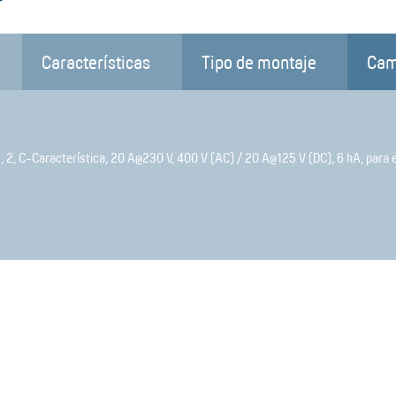
Características
Tipo de montaje
Cam
 2, C-Característica, 20 A@230 V, 400 V (AC) / 20 A@125 V (DC), 6 kA, para e