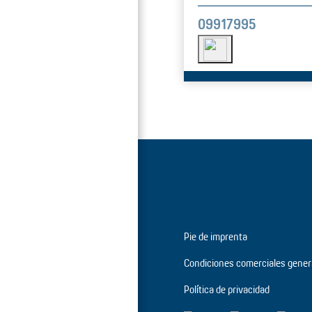
09917995
Pie de imprenta
Condiciones comerciales gener
Política de privacidad