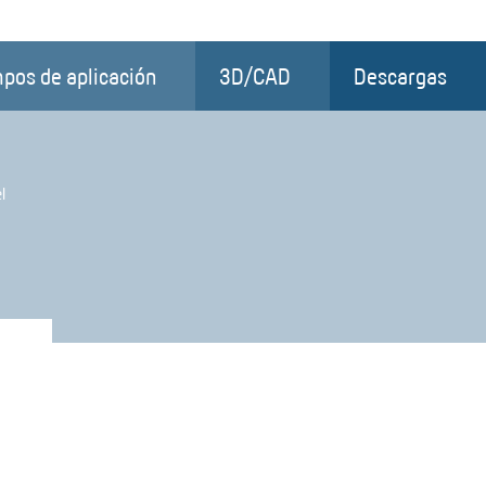
pos de aplicación
3D/CAD
Descargas
l