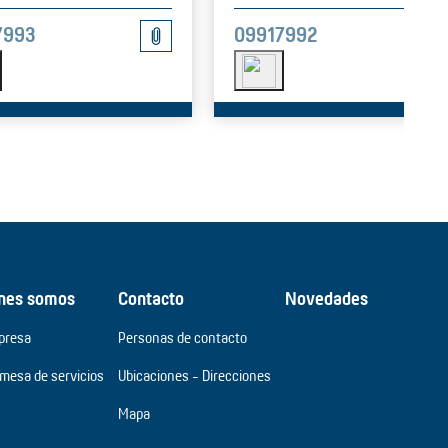
7993
09917992
nes somos
Contacto
Novedades
presa
Personas de contacto
omesa de servicios
Ubicaciones - Direcciones
Mapa