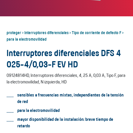
proteger
Interruptores diferenciales
Tipo de corriente de defecto F
>
>
>
para la electromovilidad
Interruptores diferenciales DFS 4
025-4/0,03-F EV HD
09124814HD, Interruptores diferenciales, 4, 25 A, 0,03 A, Tipo F, para
la electromovilidad, N izquierda, HD
sensibles a frecuencias mixtas, independientes de la tensión
de red
para la electromovilidad
mayor disponibilidad de la instalación: breve tiempo de
retardo