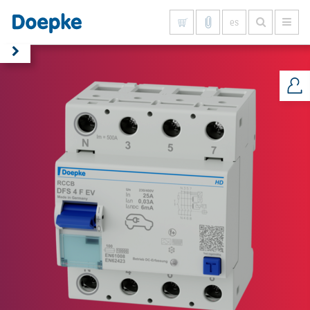
es
Mostrar todo