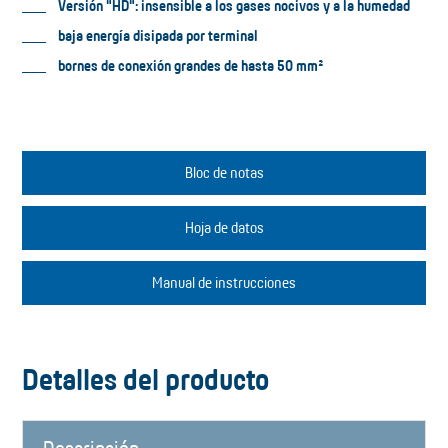
Versión "HD": insensible a los gases nocivos y a la humedad
baja energía disipada por terminal
bornes de conexión grandes de hasta 50 mm²
Bloc de notas
Hoja de datos
Manual de instrucciones
Detalles del producto