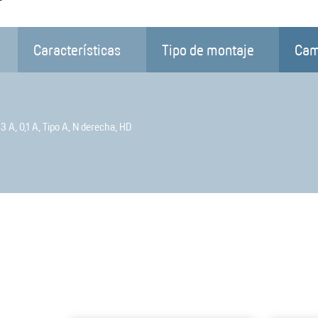
Características
Tipo de montaje
Cam
63 A, 0,1 A, Tipo A, N derecha, HD