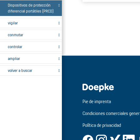
Dispositivos de protección
diferencial portátiles (PRCD)
vigilar
conmutar
controlar
ampliar
volver a buscar
Pie de imprenta
Condiciones comerciales gener
Política de privacidad