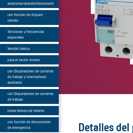
autocomprobación/reconexión
con función de disparo
remoto
Tensiones y frecuencias
especiales
Versión básica
para el sector minero
con Disparadores de corriente
de trabajo y Interruptores
auxiliares
con Disparadores de corriente
de trabajo
breve tiempo de retardo
con función de desconexión
Detalles del
de emergencia