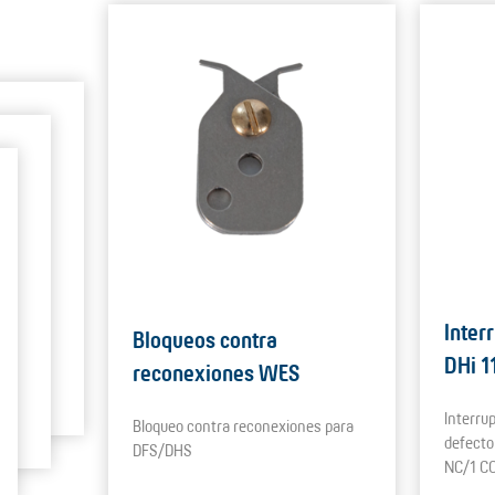
Inter
Bloqueos contra
DHi 1
reconexiones WES
Interru
Bloqueo contra reconexiones para
defecto
DFS/DHS
NC/1 C