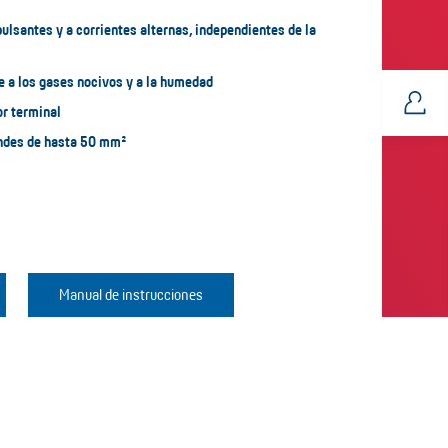
pulsantes y a corrientes alternas, independientes de la
e a los gases nocivos y a la humedad
or terminal
ndes de hasta 50 mm²
Manual de instrucciones