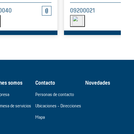
09200021
0040
nes somos
Contacto
Novedades
presa
Personas de contacto
omesa de servicios
Ubicaciones - Direcciones
Mapa