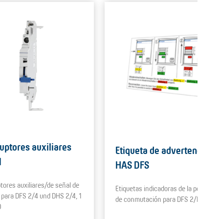
ruptores auxiliares
Etiqueta de advertencia
1
HAS DFS
ptores auxiliares/de señal de
Etiquetas indicadoras de la posición
 para DFS 2/4 und DHS 2/4, 1
de conmutación para DFS 2/DFS 4
O