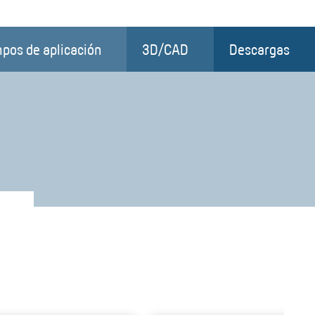
pos de aplicación
3D/CAD
Descargas