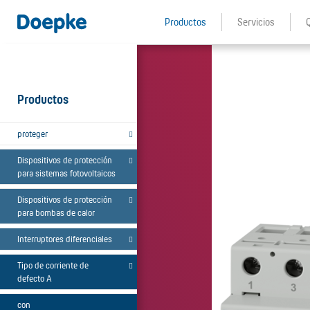
Productos
Servicios
Productos
proteger
Dispositivos de protección
para sistemas fotovoltaicos
Dispositivos de protección
para bombas de calor
Interruptores diferenciales
Tipo de corriente de
defecto A
con